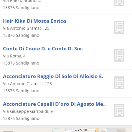
Via Edio Maroino, 4
13876
Sandigliano
Hair Kika Di Mosca Enrica
Via Antonio Gramsci, 25
13876
Sandigliano
Conte Di Conte D. e Conte D. Snc
Via Roma, 4
13876
Sandigliano
Acconciature Raggio Di Sole Di Alloisio E.
Via Antonio Gramsci, 126
13876
Sandigliano
Acconciature Capelli D'oro Di Agosto Meris
Via Giuseppe Garibaldi, 9
13876
Sandigliano