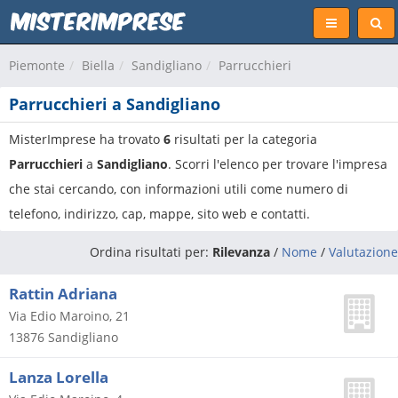
Piemonte
Biella
Sandigliano
Parrucchieri
Parrucchieri a Sandigliano
MisterImprese ha trovato
6
risultati per la categoria
Parrucchieri
a
Sandigliano
. Scorri l'elenco per trovare l'impresa
che stai cercando, con informazioni utili come numero di
telefono, indirizzo, cap, mappe, sito web e contatti.
Ordina risultati per:
Rilevanza
/
Nome
/
Valutazione
Rattin Adriana
Via Edio Maroino, 21
13876
Sandigliano
Lanza Lorella