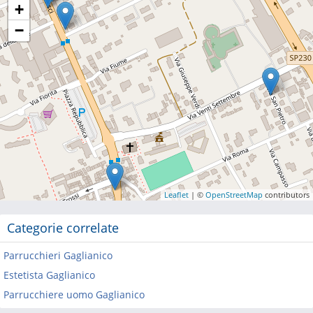
+
−
Leaflet
| ©
OpenStreetMap
contributors
Categorie correlate
Parrucchieri Gaglianico
Estetista Gaglianico
Parrucchiere uomo Gaglianico