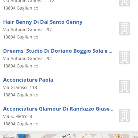
Via Antonio Gramsci, 112
13894
Gaglianico
Hair Genny Di Dal Santo Genny
Via Antonio Gramsci, 97
13894
Gaglianico
Dreams' Studio Di Doriano Boggio Sola e Simona Gilardo (s.n.c.)
Via Antonio Gramsci, 92
13894
Gaglianico
Acconciature Paola
Via Gramsci, 118
13894
Gaglianico
Acconciature Glamour Di Randazzo Giuseppina
Via S. Pietro, 8
13894
Gaglianico