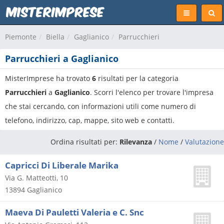
Piemonte
Biella
Gaglianico
Parrucchieri
Parrucchieri a Gaglianico
MisterImprese ha trovato
6
risultati per la categoria
Parrucchieri
a
Gaglianico
. Scorri l'elenco per trovare l'impresa
che stai cercando, con informazioni utili come numero di
telefono, indirizzo, cap, mappe, sito web e contatti.
Ordina risultati per:
Rilevanza
/
Nome
/
Valutazione
Capricci Di Liberale Marika
Via G. Matteotti, 10
13894
Gaglianico
Maeva Di Pauletti Valeria e C. Snc