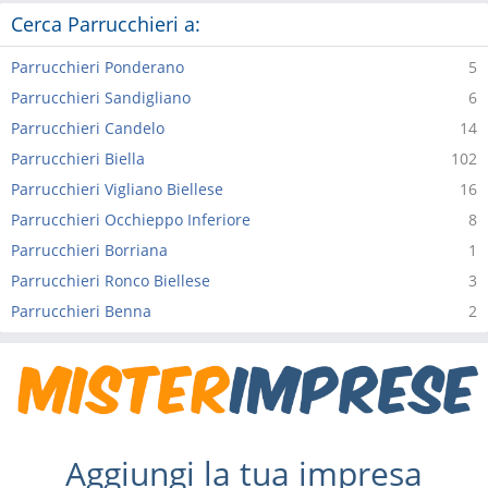
Cerca Parrucchieri a:
Parrucchieri Ponderano
5
Parrucchieri Sandigliano
6
Parrucchieri Candelo
14
Parrucchieri Biella
102
Parrucchieri Vigliano Biellese
16
Parrucchieri Occhieppo Inferiore
8
Parrucchieri Borriana
1
Parrucchieri Ronco Biellese
3
Parrucchieri Benna
2
Aggiungi la tua impresa