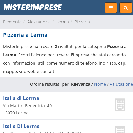
Piemonte
Alessandria
Lerma
Pizzeria
Pizzeria a Lerma
MisterImprese ha trovato
2
risultati per la categoria
Pizzeria
a
Lerma
. Scorri l'elenco per trovare l'impresa che stai cercando,
con informazioni utili come numero di telefono, indirizzo, cap,
mappe, sito web e contatti.
Ordina risultati per:
Rilevanza
/
Nome
/
Valutazione
Italia di Lerma
Via Martiri Benedicta, 4/r
15070
Lerma
Italia Di Lerma