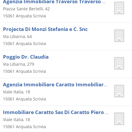
Agenzia Immobiliare Traverso Traverso Piemonte (s.r.l.)
Piazza Sante Bertelli, 42
15061
Arquata Scrivia
Projecta Di Monzi Stefania e C. Snc
Via Libarna, 64
15061
Arquata Scrivia
Poggio Dr. Claudia
Via Libarna, 279
15061
Arquata Scrivia
Agenzia Immobiliare Caratto Immobiliare Caratto Sas Di Caratto Piero & C.
Viale Italia, 18
15061
Arquata Scrivia
Immobiliare Caratto Sas Di Caratto Piero & C.
Viale Italia, 18
15061
Arquata Scrivia