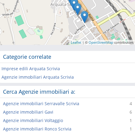
Leaflet
| ©
OpenStreetMap
contributors
Categorie correlate
Imprese edili Arquata Scrivia
Agenzie immobiliari Arquata Scrivia
Cerca Agenzie immobiliari a:
Agenzie immobiliari Serravalle Scrivia
4
Agenzie immobiliari Gavi
6
Agenzie immobiliari Voltaggio
1
Agenzie immobiliari Ronco Scrivia
1