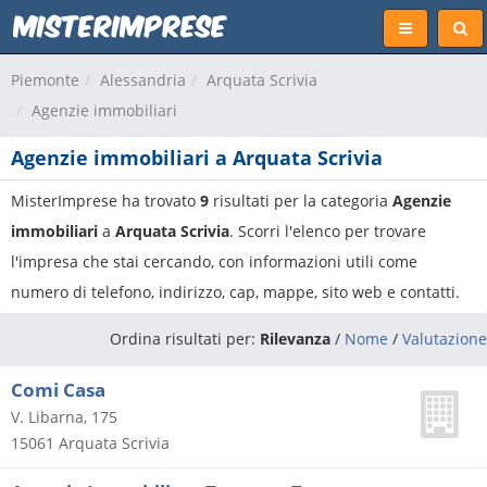
Piemonte
Alessandria
Arquata Scrivia
Agenzie immobiliari
Agenzie immobiliari a Arquata Scrivia
MisterImprese ha trovato
9
risultati per la categoria
Agenzie
immobiliari
a
Arquata Scrivia
. Scorri l'elenco per trovare
l'impresa che stai cercando, con informazioni utili come
numero di telefono, indirizzo, cap, mappe, sito web e contatti.
Ordina risultati per:
Rilevanza
/
Nome
/
Valutazione
Comi Casa
V. Libarna, 175
15061
Arquata Scrivia