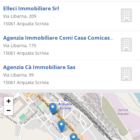
Elleci Immobiliare Srl
Via Libarna, 209
15061
Arquata Scrivia
Agenzia Immobiliare Comi Casa Comicasa S.a.s. Di Carano Sergio e C.
Via Libarna, 175
15061
Arquata Scrivia
Agenzia Cà Immobiliare Sas
Via Libarna, 99
15061
Arquata Scrivia
+
−