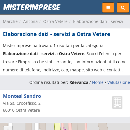
Marche
Ancona
Ostra Vetere
Elaborazione dati - servizi
Elaborazione dati - servizi a Ostra Vetere
MisterImprese ha trovato
1
risultati per la categoria
Elaborazione dati - servizi
a
Ostra Vetere
. Scorri l'elenco per
trovare l'impresa che stai cercando, con informazioni utili come
numero di telefono, indirizzo, cap, mappe, sito web e contatti.
Ordina risultati per:
Rilevanza
/
Nome
/
Valutazione
Montesi Sandro
Via Ss. Crocefisso, 2
60010
Ostra Vetere