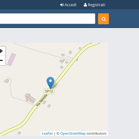
Accedi
Registrati
+
−
Leaflet
| ©
OpenStreetMap
contributors