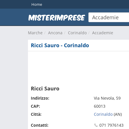
Home
Marche
Ancona
Corinaldo
Accademie
Ricci Sauro - Corinaldo
Ricci Sauro
Indirizzo:
Via Nevola, 59
CAP:
60013
Città:
Corinaldo
(AN)
Contatti:
071 7976143