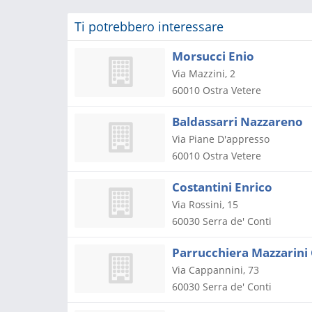
Ti potrebbero interessare
Morsucci Enio
Via Mazzini, 2
60010
Ostra Vetere
Baldassarri Nazzareno
Via Piane D'appresso
60010
Ostra Vetere
Costantini Enrico
Via Rossini, 15
60030
Serra de' Conti
Parrucchiera Mazzarini 
Via Cappannini, 73
60030
Serra de' Conti