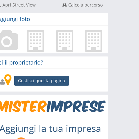
Apri Street View
Calcola percorso
ggiungi foto
ei il proprietario?
Gestisci questa pagina
Aggiungi la tua impresa