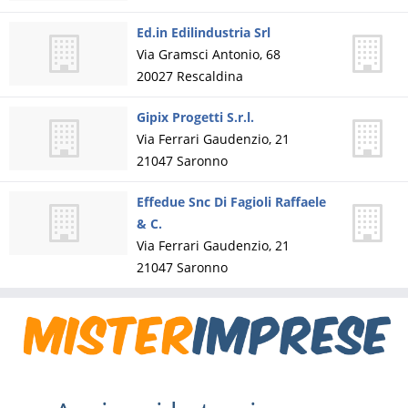
Ed.in Edilindustria Srl
Via Gramsci Antonio, 68
20027
Rescaldina
Gipix Progetti S.r.l.
Via Ferrari Gaudenzio, 21
21047
Saronno
Effedue Snc Di Fagioli Raffaele
& C.
Via Ferrari Gaudenzio, 21
21047
Saronno