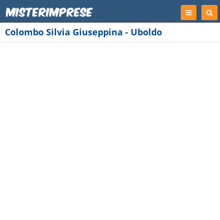
Registrati
Cer
Imp
Colombo Silvia Giuseppina - Uboldo