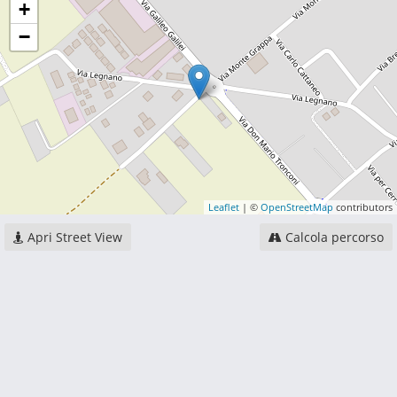
+
−
Leaflet
| ©
OpenStreetMap
contributors
Apri Street View
Calcola percorso