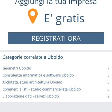
Aggiungi la tua impresa
E' gratis
REGISTRATI ORA
Categorie correlate a Uboldo
Geometri Uboldo
7
Consulenza informatica e software Uboldo
6
Architetti, studi architettura Uboldo
3
Commercialisti - studio commercialista Uboldo
3
Elaborazione dati - servizi Uboldo
2