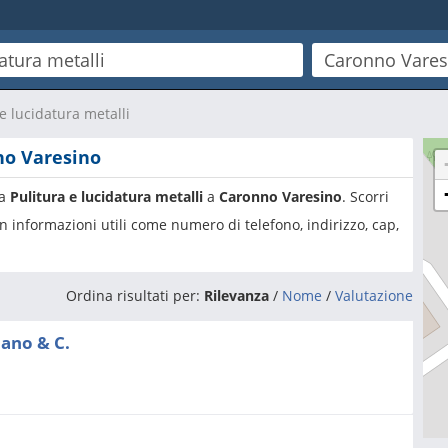
 e lucidatura metalli
no Varesino
ia
Pulitura e lucidatura metalli
a
Caronno Varesino
. Scorri
n informazioni utili come numero di telefono, indirizzo, cap,
Ordina risultati per:
Rilevanza
/
Nome
/
Valutazione
iano & C.