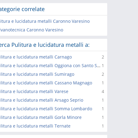
ategorie correlate
litura e lucidatura metalli Caronno Varesino
lvanotecnica Caronno Varesino
erca Pulitura e lucidatura metalli a:
litura e lucidatura metalli Carnago
2
Pulitura e lucidatura metalli Oggiona con Santo Stefano
1
litura e lucidatura metalli Sumirago
2
litura e lucidatura metalli Cassano Magnago
1
litura e lucidatura metalli Varese
4
litura e lucidatura metalli Arsago Seprio
1
litura e lucidatura metalli Somma Lombardo
1
litura e lucidatura metalli Gorla Minore
1
litura e lucidatura metalli Ternate
1