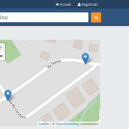
Accedi
Registrati
+
−
Leaflet
| ©
OpenStreetMap
contributors