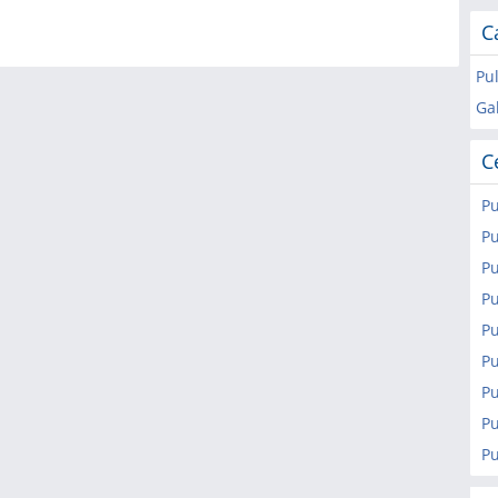
C
Pu
Ga
C
Pu
Pu
Pu
Pu
Pu
Pu
Pu
Pu