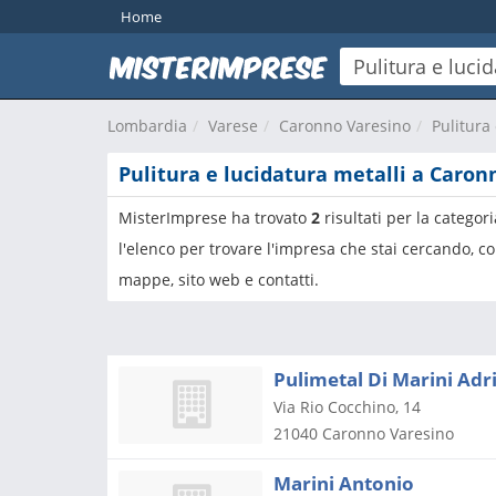
Home
Lombardia
Varese
Caronno Varesino
Pulitura
Pulitura e lucidatura metalli a Caron
MisterImprese ha trovato
2
risultati per la categor
l'elenco per trovare l'impresa che stai cercando, co
mappe, sito web e contatti.
Pulimetal Di Marini Adr
Via Rio Cocchino, 14
21040
Caronno Varesino
Marini Antonio