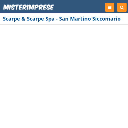
Registrati
Cer
Imp
Scarpe & Scarpe Spa - San Martino Siccomario