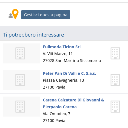
Gestisci questa pagina
Ti potrebbero interessare
Fullmoda Ticino Srl
V. Viii Marzo, 11
27028
San Martino Siccomario
Peter Pan Di Valli e C. S.a.s.
Piazza Cavagneria, 13
27100
Pavia
Carena Calzature Di Giovanni &
Pierpaolo Carena
Via Omodeo, 7
27100
Pavia