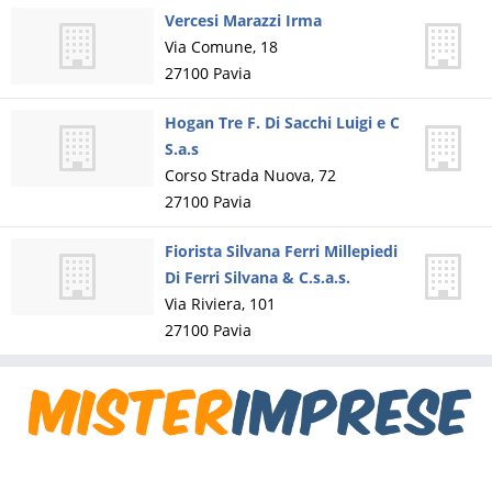
Vercesi Marazzi Irma
Via Comune, 18
27100
Pavia
Hogan Tre F. Di Sacchi Luigi e C
S.a.s
Corso Strada Nuova, 72
27100
Pavia
Fiorista Silvana Ferri Millepiedi
Di Ferri Silvana & C.s.a.s.
Via Riviera, 101
27100
Pavia