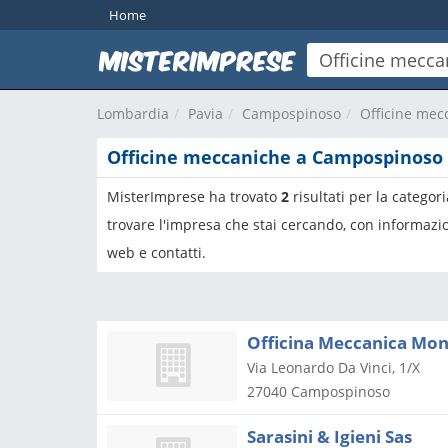
Home
Lombardia
Pavia
Campospinoso
Officine mec
Officine meccaniche a Campospinoso
MisterImprese ha trovato
2
risultati per la categor
trovare l'impresa che stai cercando, con informazio
web e contatti.
Officina Meccanica Monti
Via Leonardo Da Vinci, 1/X
27040
Campospinoso
Sarasini & Igieni Sas