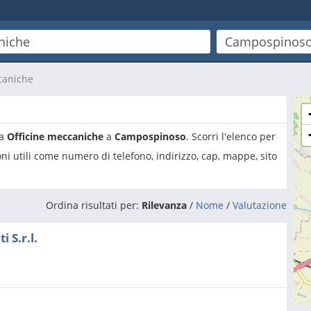
caniche
ia
Officine meccaniche
a
Campospinoso
. Scorri l'elenco per
ni utili come numero di telefono, indirizzo, cap, mappe, sito
Ordina risultati per:
Rilevanza
/
Nome
/
Valutazione
 S.r.l.