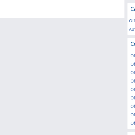
C
Of
Au
C
Of
Of
Of
Of
Of
Of
Of
Of
Of