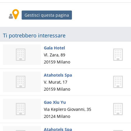
Gestisci questa pagina
Ti potrebbero interessare
Gala Hotel
Vl. Zara, 89
20159
Milano
Atahotels Spa
V. Murat, 17
20159
Milano
Gao Xiu Yu
Via Keplero Giovanni, 35
20124
Milano
Atahotels Spa