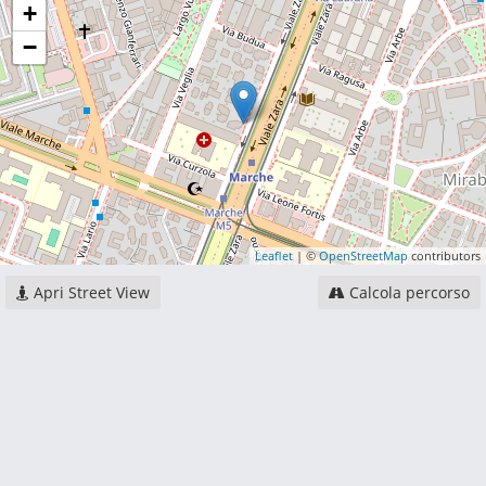
+
−
Leaflet
| ©
OpenStreetMap
contributors
Apri Street View
Calcola percorso