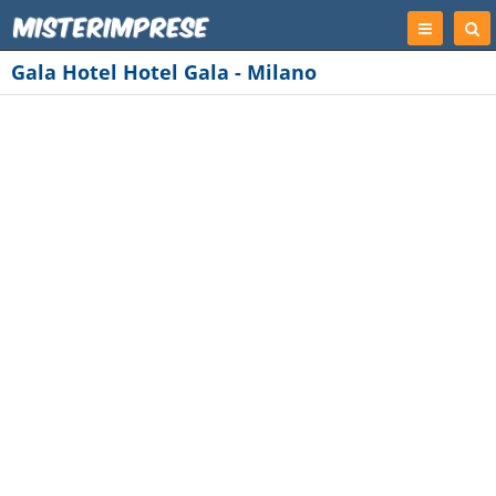
Registrati
Cer
Imp
Gala Hotel Hotel Gala - Milano