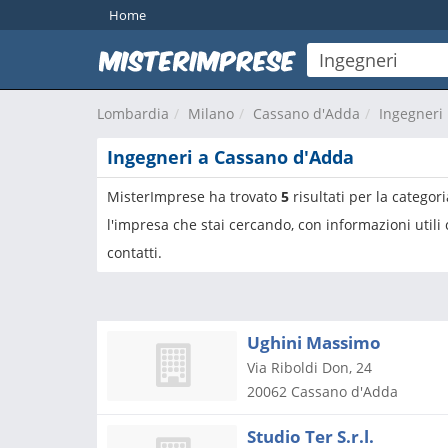
Home
Lombardia
Milano
Cassano d'Adda
Ingegneri
Ingegneri a Cassano d'Adda
MisterImprese ha trovato
5
risultati per la categor
l'impresa che stai cercando, con informazioni utili
contatti.
Ughini Massimo
Via Riboldi Don, 24
20062
Cassano d'Adda
Studio Ter S.r.l.