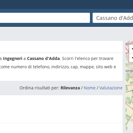
ia
Ingegneri
a
Cassano d'Adda
. Scorri l'elenco per trovare
 come numero di telefono, indirizzo, cap, mappe, sito web e
Ordina risultati per:
Rilevanza
/
Nome
/
Valutazione