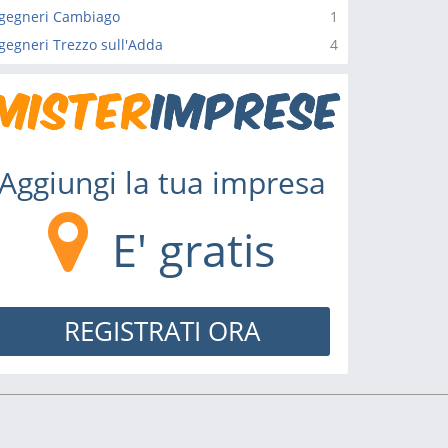
gegneri Cambiago
1
gegneri Trezzo sull'Adda
4
Aggiungi la tua impresa
E' gratis
REGISTRATI ORA