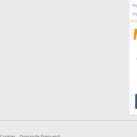
In
In
 Cookies
-
Domande Frequenti