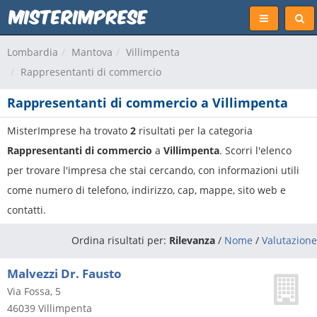
Lombardia
Mantova
Villimpenta
Rappresentanti di commercio
Rappresentanti di commercio a Villimpenta
MisterImprese ha trovato
2
risultati per la categoria
Rappresentanti di commercio
a
Villimpenta
. Scorri l'elenco
per trovare l'impresa che stai cercando, con informazioni utili
come numero di telefono, indirizzo, cap, mappe, sito web e
contatti.
Ordina risultati per:
Rilevanza
/
Nome
/
Valutazione
Malvezzi Dr. Fausto
Via Fossa, 5
46039
Villimpenta