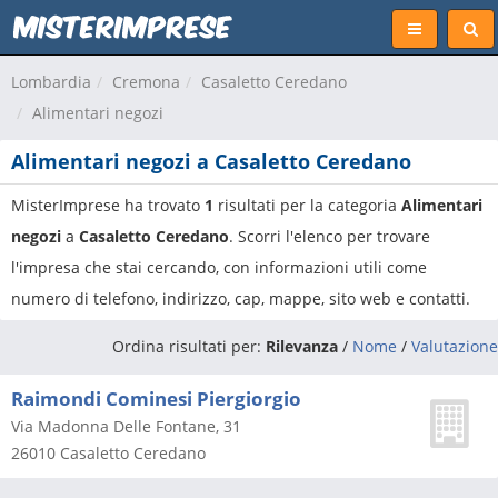
Lombardia
Cremona
Casaletto Ceredano
Alimentari negozi
Alimentari negozi a Casaletto Ceredano
MisterImprese ha trovato
1
risultati per la categoria
Alimentari
negozi
a
Casaletto Ceredano
. Scorri l'elenco per trovare
l'impresa che stai cercando, con informazioni utili come
numero di telefono, indirizzo, cap, mappe, sito web e contatti.
Ordina risultati per:
Rilevanza
/
Nome
/
Valutazione
Raimondi Cominesi Piergiorgio
Via Madonna Delle Fontane, 31
26010
Casaletto Ceredano