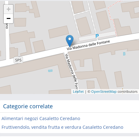
+
−
Leaflet
| ©
OpenStreetMap
contributors
Categorie correlate
Alimentari negozi Casaletto Ceredano
Fruttivendolo, vendita frutta e verdura Casaletto Ceredano