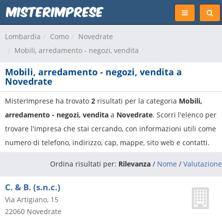
Lombardia
Como
Novedrate
Mobili, arredamento - negozi, vendita
Mobili, arredamento - negozi, vendita a
Novedrate
MisterImprese ha trovato
2
risultati per la categoria
Mobili,
arredamento - negozi, vendita
a
Novedrate
. Scorri l'elenco per
trovare l'impresa che stai cercando, con informazioni utili come
numero di telefono, indirizzo, cap, mappe, sito web e contatti.
Ordina risultati per:
Rilevanza
/
Nome
/
Valutazione
C. & B. (s.n.c.)
Via Artigiano, 15
22060
Novedrate