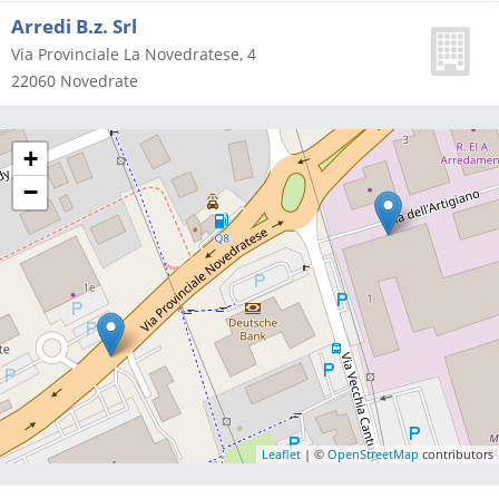
Arredi B.z. Srl
Via Provinciale La Novedratese, 4
22060
Novedrate
+
−
Leaflet
| ©
OpenStreetMap
contributors