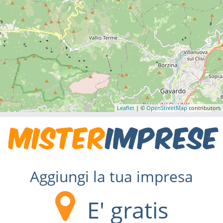
Leaflet
| ©
OpenStreetMap
contributors
Aggiungi la tua impresa
E' gratis