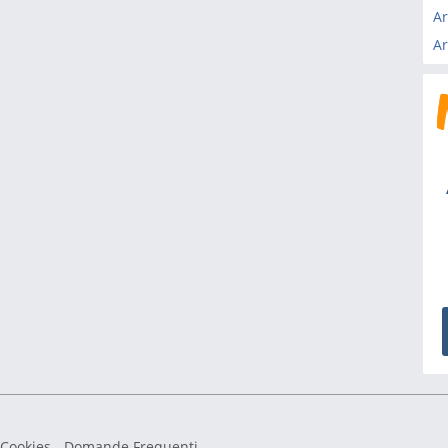
Ar
Ar
 Cookies
-
Domande Frequenti