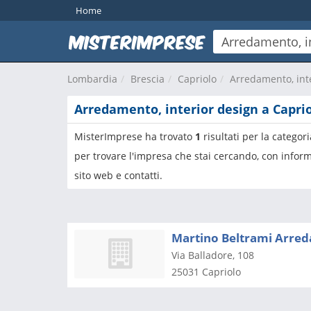
Home
Lombardia
Brescia
Capriolo
Arredamento, int
Arredamento, interior design a Capri
MisterImprese ha trovato
1
risultati per la categor
per trovare l'impresa che stai cercando, con inform
sito web e contatti.
Martino Beltrami Arre
Via Balladore, 108
25031
Capriolo