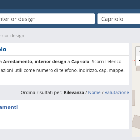
erior design
olo
ia
Arredamento, interior design
a
Capriolo
. Scorri l'elenco
azioni utili come numero di telefono, indirizzo, cap, mappe,
Ordina risultati per:
Rilevanza
/
Nome
/
Valutazione
damenti