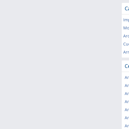
C
Im
Mo
Arc
Cu
Ar
C
Ar
Ar
Ar
Ar
Ar
Ar
Ar