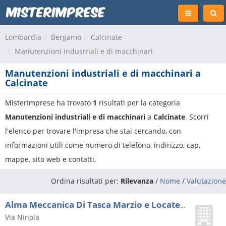
Lombardia
Bergamo
Calcinate
Manutenzioni industriali e di macchinari
Manutenzioni industriali e di macchinari a
Calcinate
MisterImprese ha trovato
1
risultati per la categoria
Manutenzioni industriali e di macchinari
a
Calcinate
. Scorri
l'elenco per trovare l'impresa che stai cercando, con
informazioni utili come numero di telefono, indirizzo, cap,
mappe, sito web e contatti.
Ordina risultati per:
Rilevanza
/
Nome
/
Valutazione
Alma Meccanica Di Tasca Marzio e Locatelli Alessandro (s.n.c.)
Via Ninola