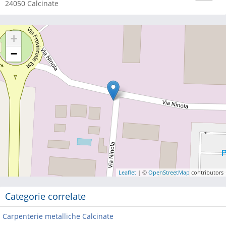
24050
Calcinate
+
−
Leaflet
| ©
OpenStreetMap
contributors
Categorie correlate
Carpenterie metalliche Calcinate