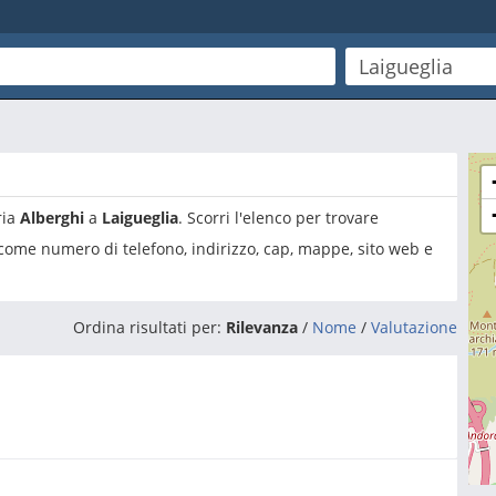
ria
Alberghi
a
Laigueglia
. Scorri l'elenco per trovare
 come numero di telefono, indirizzo, cap, mappe, sito web e
Ordina risultati per:
Rilevanza
/
Nome
/
Valutazione