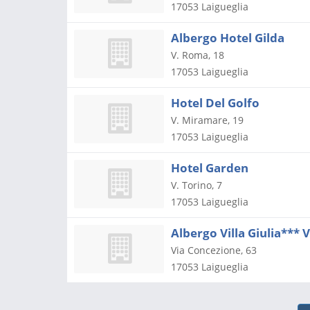
17053
Laigueglia
Albergo Hotel Gilda
V. Roma, 18
17053
Laigueglia
Hotel Del Golfo
V. Miramare, 19
17053
Laigueglia
Hotel Garden
V. Torino, 7
17053
Laigueglia
Albergo Villa Giulia*** V
Via Concezione, 63
17053
Laigueglia