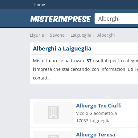
Home
Liguria
Savona
Laigueglia
Alberghi
Alberghi a Laigueglia
MisterImprese ha trovato
37
risultati per la catego
l'impresa che stai cercando, con informazioni utili
contatti.
Albergo Tre Ciuffi
Vicolo Giacometto, 9
17053
Laigueglia
Albergo Teresa