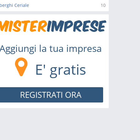
berghi Ceriale
10
Aggiungi la tua impresa
E' gratis
REGISTRATI ORA