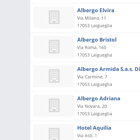
Albergo Elvira
Via Milano, 11
17053
Laigueglia
Albergo Bristol
Via Roma, 160
17053
Laigueglia
Albergo Armida S.a.s. Di
Via Carmine, 7
17053
Laigueglia
Albergo Adriana
Via Novara, 20
17053
Laigueglia
Hotel Aquilia
Via Asti, 1