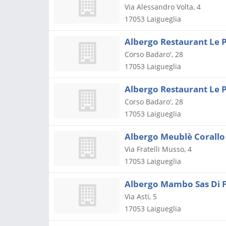
Via Alessandro Volta, 4
17053
Laigueglia
Albergo Restaurant Le 
Corso Badaro', 28
17053
Laigueglia
Albergo Restaurant Le 
Corso Badaro', 28
17053
Laigueglia
Albergo Meublè Corallo
Via Fratelli Musso, 4
17053
Laigueglia
Albergo Mambo Sas Di Fr
Via Asti, 5
17053
Laigueglia