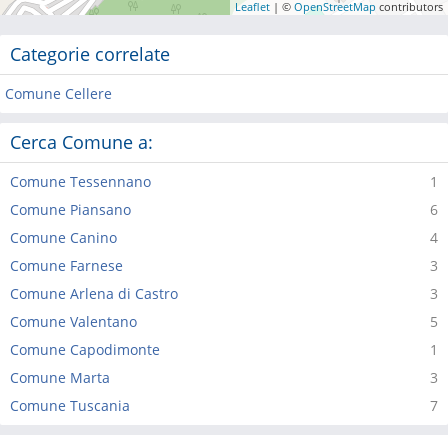
Leaflet
| ©
OpenStreetMap
contributors
Categorie correlate
Comune Cellere
Cerca Comune a:
Comune Tessennano
1
Comune Piansano
6
Comune Canino
4
Comune Farnese
3
Comune Arlena di Castro
3
Comune Valentano
5
Comune Capodimonte
1
Comune Marta
3
Comune Tuscania
7