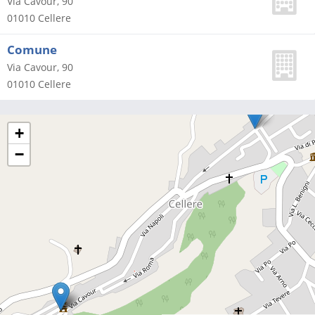
Via Cavour, 90
01010
Cellere
Comune
Via Cavour, 90
01010
Cellere
+
−