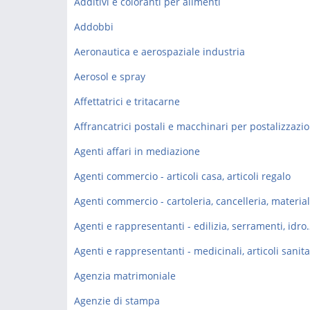
Additivi e coloranti per alimenti
Addobbi
Aeronautica e aerospaziale industria
Aerosol e spray
Affettatrici e tritacarne
Affrancatrici postali e macchinari per postalizzazi
Agenti affari in mediazione
Agenti commercio - articoli casa, articoli regalo
Agenti e rappresentanti - edilizi
Agenzia matrimoniale
Agenzie di stampa