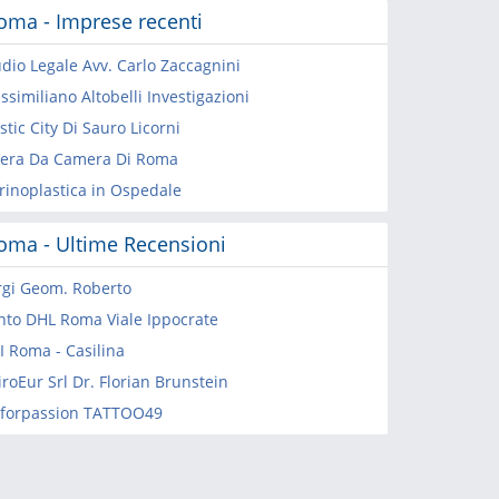
oma - Imprese recenti
udio Legale Avv. Carlo Zaccagnini
similiano Altobelli Investigazioni
stic City Di Sauro Licorni
era Da Camera Di Roma
 rinoplastica in Ospedale
oma - Ultime Recensioni
rgi Geom. Roberto
nto DHL Roma Viale Ippocrate
I Roma - Casilina
roEur Srl Dr. Florian Brunstein
kforpassion TATTOO49