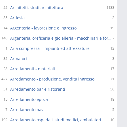
Architetti, studi architettura
22
1133
Ardesia
35
2
Argenteria - lavorazione e ingrosso
14
19
Argenteria, oreficeria e gioielleria - macchinari e fornitori
140
7
Aria compressa - impianti ed attrezzature
1
13
Armatori
32
3
Arredamenti - materiali
28
17
Arredamento - produzione, vendita ingrosso
427
71
Arredamento bar e ristoranti
31
56
Arredamento epoca
15
18
Arredamento navi
7
5
Arredamento ospedali, studi medici, ambulatori
102
10