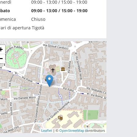
nerdì
09:00 - 13:00 / 15:00 - 19:00
abato
09:00 - 13:00 / 15:00 - 19:00
omenica
Chiuso
ari di apertura Tigotà
+
−
Leaflet
| ©
OpenStreetMap
contributors