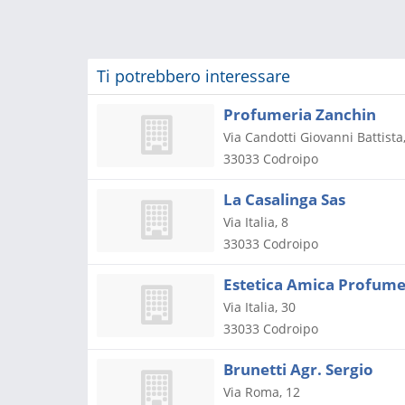
Ti potrebbero interessare
Profumeria Zanchin
Via Candotti Giovanni Battista
33033
Codroipo
La Casalinga Sas
Via Italia, 8
33033
Codroipo
Estetica Amica Profum
Via Italia, 30
33033
Codroipo
Brunetti Agr. Sergio
Via Roma, 12