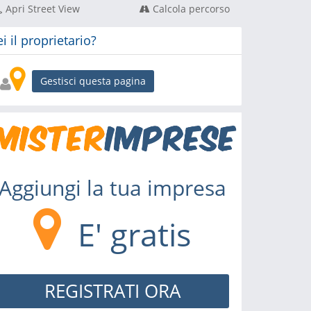
Apri Street View
Calcola percorso
ei il proprietario?
Gestisci questa pagina
Aggiungi la tua impresa
E' gratis
REGISTRATI ORA