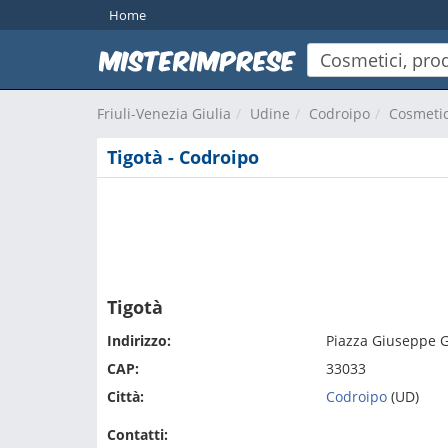
Home
Friuli-Venezia Giulia
Udine
Codroipo
Cosmetici
Tigotà - Codroipo
Tigotà
Indirizzo:
Piazza Giuseppe G
CAP:
33033
Città:
Codroipo
(UD)
Contatti: