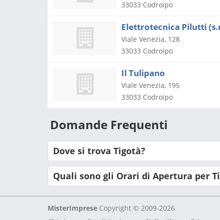
33033
Codroipo
Elettrotecnica Pilutti (s.r
Viale Venezia, 128
33033
Codroipo
Il Tulipano
Viale Venezia, 195
33033
Codroipo
Domande Frequenti
Dove si trova Tigotà?
Quali sono gli Orari di Apertura per T
MisterImprese
Copyright © 2009-2026