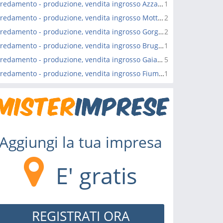
Arredamento - produzione, vendita ingrosso Azzano Decimo
1
Arredamento - produzione, vendita ingrosso Motta di Livenza
2
Arredamento - produzione, vendita ingrosso Gorgo al Monticano
2
Arredamento - produzione, vendita ingrosso Brugnera
1
Arredamento - produzione, vendita ingrosso Gaiarine
5
Arredamento - produzione, vendita ingrosso Fiume Veneto
1
Aggiungi la tua impresa
E' gratis
REGISTRATI ORA