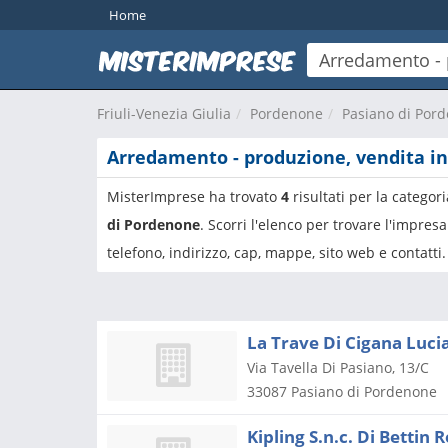
Home
Friuli-Venezia Giulia
Pordenone
Pasiano di Por
Arredamento - produzione, vendita i
MisterImprese ha trovato
4
risultati per la categor
di Pordenone
. Scorri l'elenco per trovare l'impre
telefono, indirizzo, cap, mappe, sito web e contatti.
La Trave Di Cigana Lucia
Via Tavella Di Pasiano, 13/C
33087
Pasiano di Pordenone
Kipling S.n.c. Di Bettin 