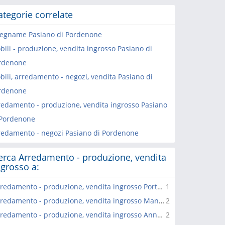
ategorie correlate
legname Pasiano di Pordenone
bili - produzione, vendita ingrosso Pasiano di
rdenone
bili, arredamento - negozi, vendita Pasiano di
rdenone
redamento - produzione, vendita ingrosso Pasiano
 Pordenone
redamento - negozi Pasiano di Pordenone
erca Arredamento - produzione, vendita
ngrosso a:
Arredamento - produzione, vendita ingrosso Portobuffole'
1
Arredamento - produzione, vendita ingrosso Mansue'
2
Arredamento - produzione, vendita ingrosso Annone Veneto
2