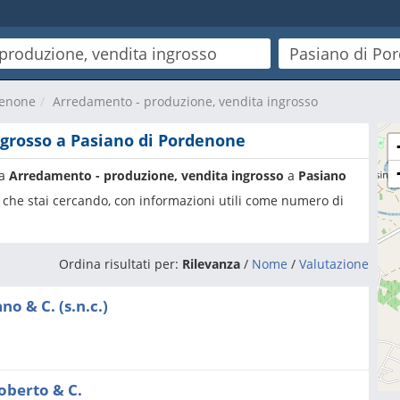
denone
Arredamento - produzione, vendita ingrosso
ngrosso a Pasiano di Pordenone
ia
Arredamento - produzione, vendita ingrosso
a
Pasiano
sa che stai cercando, con informazioni utili come numero di
Ordina risultati per:
Rilevanza
/
Nome
/
Valutazione
no & C. (s.n.c.)
Roberto & C.