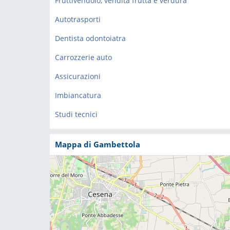
Fruttivendolo, vendita frutta e verdura
Autotrasporti
Dentista odontoiatra
Carrozzerie auto
Assicurazioni
Imbiancatura
Studi tecnici
Mappa di Gambettola