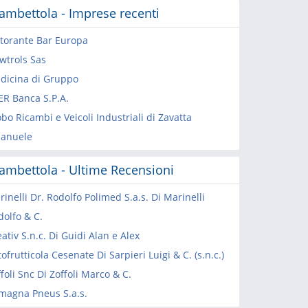
ambettola - Imprese recenti
storante Bar Europa
wtrols Sas
dicina di Gruppo
ER Banca S.P.A.
bo Ricambi e Veicoli Industriali di Zavatta
anuele
ambettola - Ultime Recensioni
inelli Dr. Rodolfo Polimed S.a.s. Di Marinelli
dolfo & C.
ativ S.n.c. Di Guidi Alan e Alex
ofrutticola Cesenate Di Sarpieri Luigi & C. (s.n.c.)
foli Snc Di Zoffoli Marco & C.
magna Pneus S.a.s.