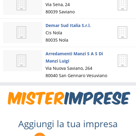
Via Sena, 24
80039
Saviano
Demar Sud Italia S.r.l.
Cis Nola
80035
Nola
Arredamenti Manzi S A S Di
Manzi Luigi
Via Nuova Saviano, 264
80040
San Gennaro Vesuviano
Aggiungi la tua impresa