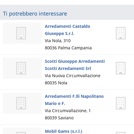
Ti potrebbero interessare
Arredamenti Castaldo
Giuseppe S.r.l.
Via Nola, 310
80036
Palma Campania
Scotti Giuseppe Arredamenti
Scotti Arredamenti Srl
Via Nuova Circumvallazione
80035
Nola
Arredamenti F.lli Napolitano
Mario e F.
Via Circumvallazione, 1
80039
Saviano
Mobil Gams (s.r.l.)