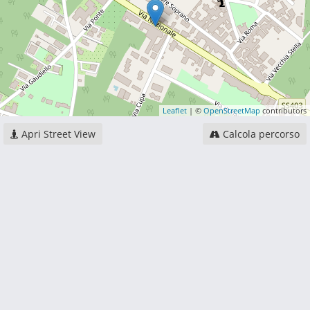
Leaflet
| ©
OpenStreetMap
contributors
Apri Street View
Calcola percorso