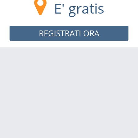
E' gratis
REGISTRATI ORA