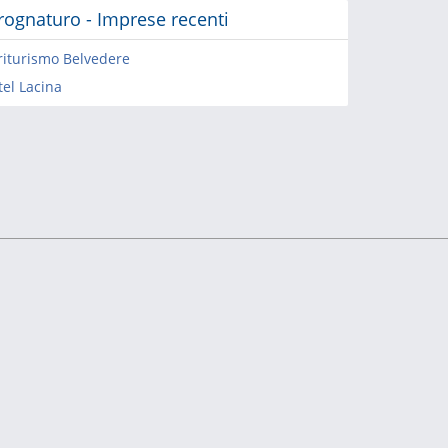
rognaturo - Imprese recenti
riturismo Belvedere
tel Lacina