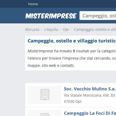
Home
Abruzzo
L'Aquila
Opi
Campeggio, ostello e vill
Campeggio, ostello e villaggio turistic
MisterImprese ha trovato
3
risultati per la categor
l'elenco per trovare l'impresa che stai cercando, co
mappe, sito web e contatti.
Soc. Vecchio Mulino S.a.
Via Statale Marsicana, KM. 83
67030
Opi
Campeggio Le Foci Di Fe