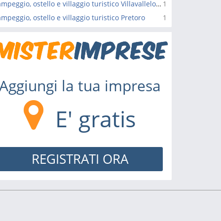
Campeggio, ostello e villaggio turistico Villavallelonga
1
mpeggio, ostello e villaggio turistico Pretoro
1
Aggiungi la tua impresa
E' gratis
REGISTRATI ORA