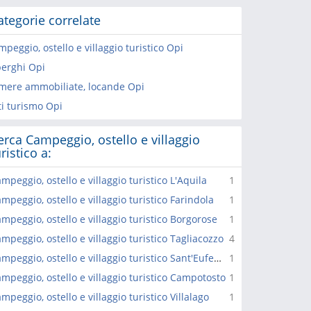
ategorie correlate
peggio, ostello e villaggio turistico Opi
berghi Opi
mere ammobiliate, locande Opi
ti turismo Opi
erca Campeggio, ostello e villaggio
ristico a:
mpeggio, ostello e villaggio turistico L'Aquila
1
mpeggio, ostello e villaggio turistico Farindola
1
mpeggio, ostello e villaggio turistico Borgorose
1
mpeggio, ostello e villaggio turistico Tagliacozzo
4
Campeggio, ostello e villaggio turistico Sant'Eufemia a Maiella
1
mpeggio, ostello e villaggio turistico Campotosto
1
mpeggio, ostello e villaggio turistico Villalago
1