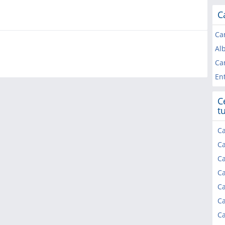
C
Cam
Al
Ca
En
C
tu
Ca
Ca
Ca
Ca
Ca
Ca