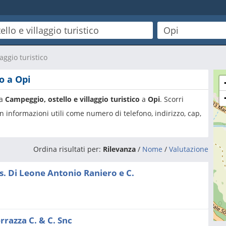
aggio turistico
o a Opi
ia
Campeggio, ostello e villaggio turistico
a
Opi
. Scorri
n informazioni utili come numero di telefono, indirizzo, cap,
Ordina risultati per:
Rilevanza
/
Nome
/
Valutazione
s. Di Leone Antonio Raniero e C.
rrazza C. & C. Snc