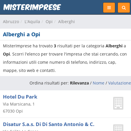
Abruzzo
L'Aquila
Opi
Alberghi
Alberghi a Opi
MisterImprese ha trovato
3
risultati per la categoria
Alberghi
a
Opi
. Scorri l'elenco per trovare l'impresa che stai cercando, con
informazioni utili come numero di telefono, indirizzo, cap,
mappe, sito web e contatti.
Ordina risultati per:
Rilevanza
/
Nome
/
Valutazione
Hotel Du Park
Via Marsicana, 1
67030
Opi
Disatur S.a.s. Di Di Santo Antonio & C.