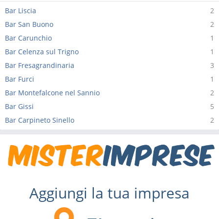
Bar Liscia
2
Bar San Buono
2
Bar Carunchio
1
Bar Celenza sul Trigno
1
Bar Fresagrandinaria
3
Bar Furci
1
Bar Montefalcone nel Sannio
2
Bar Gissi
5
Bar Carpineto Sinello
2
Aggiungi la tua impresa