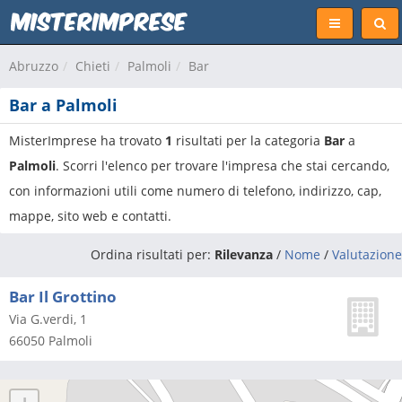
Abruzzo
Chieti
Palmoli
Bar
Bar a Palmoli
MisterImprese ha trovato
1
risultati per la categoria
Bar
a
Palmoli
. Scorri l'elenco per trovare l'impresa che stai cercando,
con informazioni utili come numero di telefono, indirizzo, cap,
mappe, sito web e contatti.
Ordina risultati per:
Rilevanza
/
Nome
/
Valutazione
Bar Il Grottino
Via G.verdi, 1
66050
Palmoli