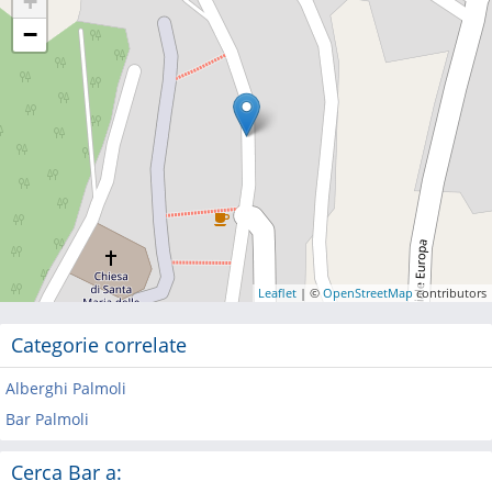
+
−
Leaflet
| ©
OpenStreetMap
contributors
Categorie correlate
Alberghi Palmoli
Bar Palmoli
Cerca Bar a: